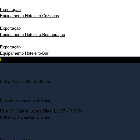
Exportação
Equipamento Hoteleiro-Cozinhas
Exportação
Equipamento Hoteleiro-Restauração
Exportação
Equipamento Hoteleiro-Bar
Seg - Sex - 8:30h às 19:00h
Quinta do Amieiro de Cima
Rua Dr. Jaime Lopes Dias, Lt. 27 - R/C Dt.
6000-130 Castelo Branco