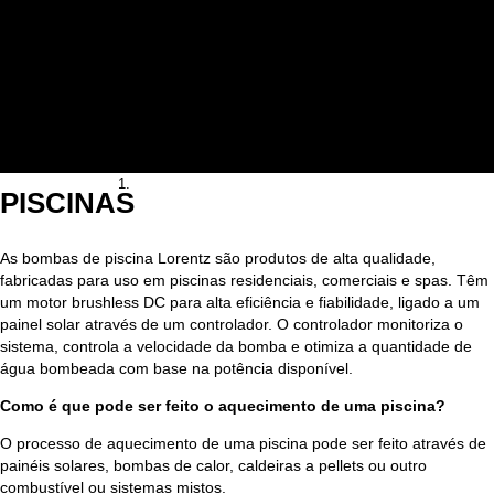
Automatismos
Geradores
Equipamentos hoteleiros
Iluminação Led
Serviço de Drogaria
Projetos
Contactos
PISCINAS
As bombas de piscina Lorentz são produtos de alta qualidade,
fabricadas para uso em piscinas residenciais, comerciais e spas. Têm
um motor brushless DC para alta eficiência e fiabilidade, ligado a um
painel solar através de um controlador. O controlador monitoriza o
sistema, controla a velocidade da bomba e otimiza a quantidade de
água bombeada com base na potência disponível.
Como é que pode ser feito o aquecimento de uma piscina?
O processo de aquecimento de uma piscina pode ser feito através de
painéis solares, bombas de calor, caldeiras a pellets ou outro
combustível ou sistemas mistos.