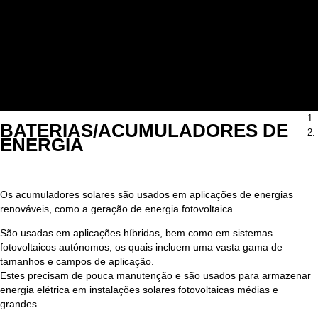
Automatismos
Geradores
Equipamentos hoteleiros
Iluminação Led
Serviço de Drogaria
Projetos
Contactos
BATERIAS/ACUMULADORES DE
ENERGIA
Os acumuladores solares são usados em aplicações de energias
renováveis, como a geração de energia fotovoltaica.
São usadas em aplicações híbridas, bem como em sistemas
fotovoltaicos autónomos, os quais incluem uma vasta gama de
tamanhos e campos de aplicação.
Estes precisam de pouca manutenção e são usados para armazenar
energia elétrica em instalações solares fotovoltaicas médias e
grandes.