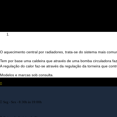
O aquecimento central por radiadores, trata-se do sistema mais com
Tem por base uma caldeira que através de uma bomba circuladora faz 
A regulação do calor faz-se através da regulação da torneira que contr
Modelos e marcas sob consulta.
Seg - Sex - 8:30h às 19:00h