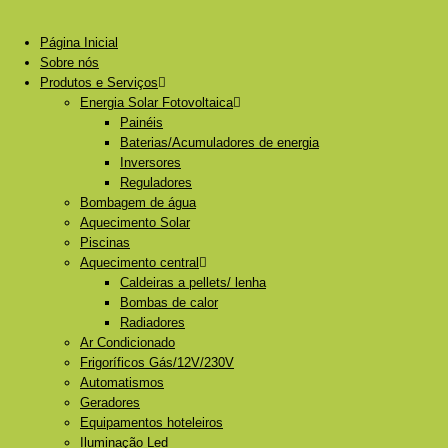
Página Inicial
Sobre nós
Produtos e Serviços
Energia Solar Fotovoltaica
Painéis
Baterias/Acumuladores de energia
Inversores
Reguladores
Bombagem de água
Aquecimento Solar
Piscinas
Aquecimento central
Caldeiras a pellets/ lenha
Bombas de calor
Radiadores
Ar Condicionado
Frigoríficos Gás/12V/230V
Automatismos
Geradores
Equipamentos hoteleiros
Iluminação Led