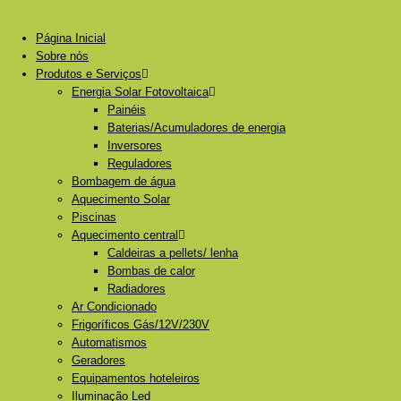
Página Inicial
Sobre nós
Produtos e Serviços
Energia Solar Fotovoltaica
Painéis
Baterias/Acumuladores de energia
Inversores
Reguladores
Bombagem de água
Aquecimento Solar
Piscinas
Aquecimento central
Caldeiras a pellets/ lenha
Bombas de calor
Radiadores
Ar Condicionado
Frigoríficos Gás/12V/230V
Automatismos
Geradores
Equipamentos hoteleiros
Iluminação Led